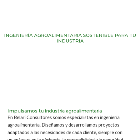
INGENIERÍA AGROALIMENTARIA SOSTENIBLE PARA TU
INDUSTRIA
Impulsamos tu industria agroalimentaria
En Belari Consultores somos especialistas en ingeniería
agroalimentaria. Diseñamos y desarrollamos proyectos
adaptados a las necesidades de cada cliente, siempre con
un enfoque en la eficiencia, la sostenibilidad y la seguridad.