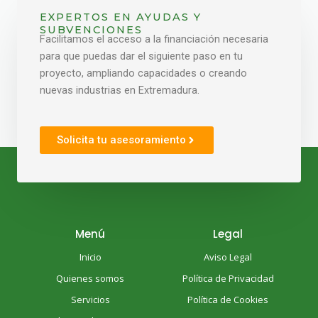
EXPERTOS EN AYUDAS Y
SUBVENCIONES
Facilitamos el acceso a la financiación necesaria
para que puedas dar el siguiente paso en tu
proyecto, ampliando capacidades o creando
nuevas industrias en Extremadura.
Solicita tu asesoramiento
Menú
Legal
Inicio
Aviso Legal
Quienes somos
Política de Privacidad
Servicios
Política de Cookies