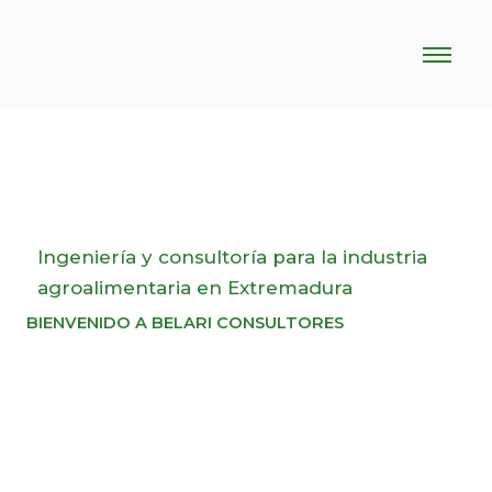
Ir
al
contenido
Ingeniería y consultoría para la industria
agroalimentaria en Extremadura
BIENVENIDO A BELARI CONSULTORES